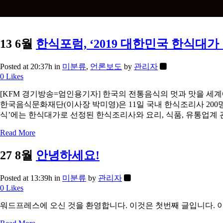
13 6월
한식포럼, ‘2019 대한민국 한식대가
Posted at 20:37h
in
미분류
,
언론보도
by
관리자
0
Likes
[KFM 경기방송=엄인용기자] 한국의 전통음식의 멋과 맛을 
한국음식문화재단(이사장 박미영)은 11일 국내 한식조리사 200
식’에는 한식대가로 선정된 한식조리사와 요리, 식품, 유통업계 
Read More
27 8월
안녕하세요!
Posted at 13:39h
in
미분류
by
관리자
0
Likes
워드프레스에 오신 것을 환영합니다. 이것은 첫번째 글입니다. 이