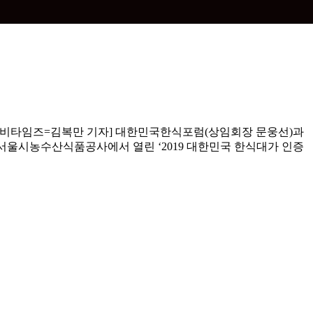
베이비타임즈=김복만 기자] 대한민국한식포럼(상임회장 문웅선)과
 서울시농수산식품공사에서 열린 ‘2019 대한민국 한식대가 인증