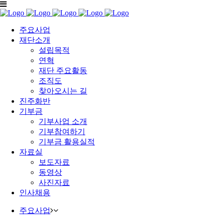
주요사업
재단소개
설립목적
연혁
재단 주요활동
조직도
찾아오시는 길
진주화반
기부금
기부사업 소개
기부참여하기
기부금 활용실적
자료실
보도자료
동영상
사진자료
인사채용
주요사업