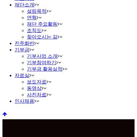
재단소개
설립목적
연혁
재단 주요활동
조직도
찾아오시는 길
진주화반
기부금
기부사업 소개
기부참여하기
기부금 활용실적
자료실
보도자료
동영상
사진자료
인사채용