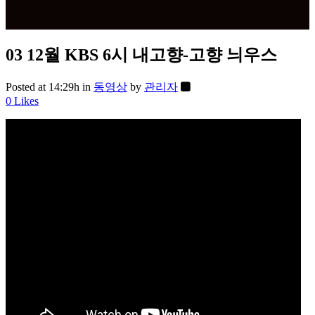
03 12월
KBS 6시 내고향-고향 늬우스
Posted at 14:29h
in
동영상
by
관리자
0
Likes